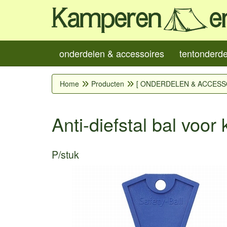
onderdelen & accessoires
tentonderd
Home
Producten
[ ONDERDELEN & ACCESS
Anti-diefstal bal voor
P/stuk