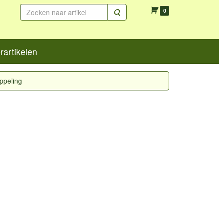
Zoeken
0
artikelen
oppeling