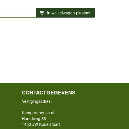
In winkelwagen plaatsen
CONTACTGEGEVENS
Vestigingsadres:
Kamperenenzo.nl
Hoofdweg 36
1433 JW Kudelstaart