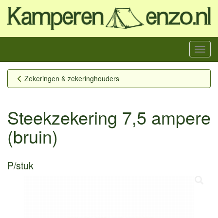
Menu
Zekeringen & zekeringhouders
Steekzekering 7,5 ampere
(bruin)
P/stuk