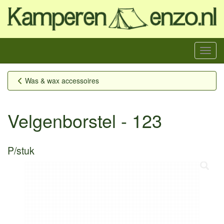
Menu
Was & wax accessoires
Velgenborstel - 123
P/stuk