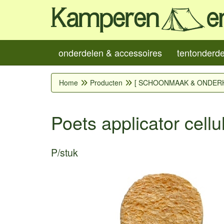
onderdelen & accessoires
tentonderd
Home
Producten
[ SCHOONMAAK & ONDER
Poets applicator cell
P/stuk