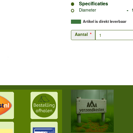
Specificaties
-
Diameter
Artikel is direkt leverbaar
Aantal