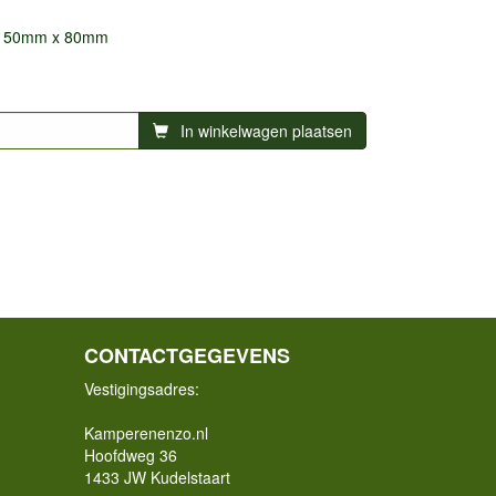
150mm x 80mm
In winkelwagen plaatsen
CONTACTGEGEVENS
Vestigingsadres:
Kamperenenzo.nl
Hoofdweg 36
1433 JW Kudelstaart