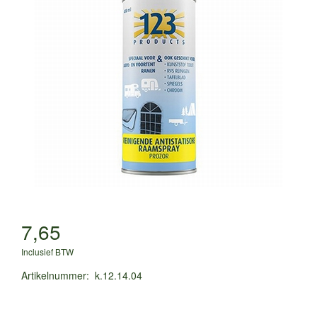
7,65
Inclusief BTW
Artikelnummer
:
k.12.14.04