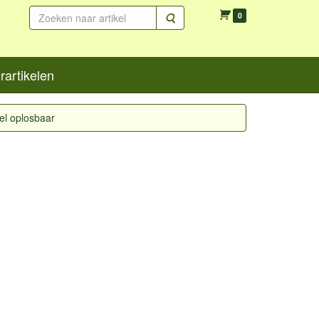
Zoeken
0
artikelen
nel oplosbaar