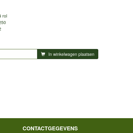
4 rol
250
2
In winkelwagen plaatsen
CONTACTGEGEVENS