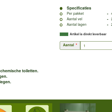
Specificaties
-
Per pakket
-
Aantal vel
-
Aantal lagen
Artikel is direkt leverbaar
Aantal
r chemische toiletten.
gen.
legen.