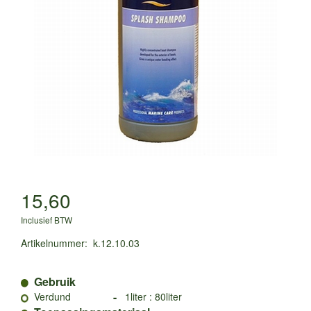
15,60
Inclusief BTW
Artikelnummer
:
k.12.10.03
Gebruik
-
Verdund
1liter : 80liter