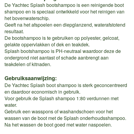
De Yachtec Splash bootshampoo is een reinigende boot
shampoo en is speciaal ontwikkeld voor het reinigen van
het bovenwaterschip.
Geeft na het afspoelen een diepglanzend, waterafstotend
resultaat.
De bootshampoo is te gebruiken op polyester, gelcoat,
gelakte oppervlakken of dek en teakdek.
Splash bootshampoo is PH-neutraal waardoor deze de
ondergrond niet aantast of schade aanbrengt aan
teakdelen of kitnaden.
Gebruiksaanwijzing:
De Yachtec Splash boot shampoo is sterk geconcentreerd
en daardoor economisch in gebruik.
Voor gebruik de Splash shampoo 1:80 verdunnen met
water.
Gebruik een wasspons of washandschoen voor het
wassen van de boot met de Splash onderhoudsshampoo.
Na het wassen de boot goed met water naspoelen.