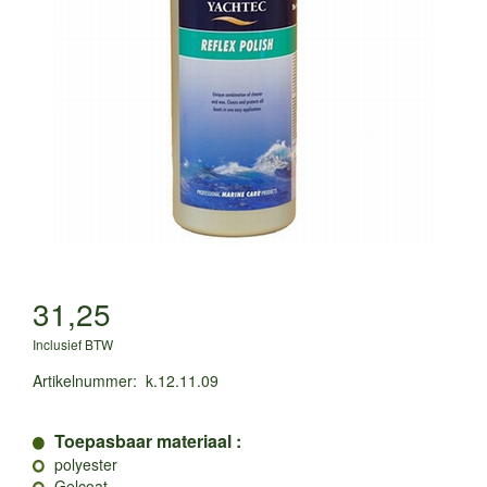
31,25
Inclusief BTW
Artikelnummer
:
k.12.11.09
Toepasbaar materiaal :
polyester
Gelcoat