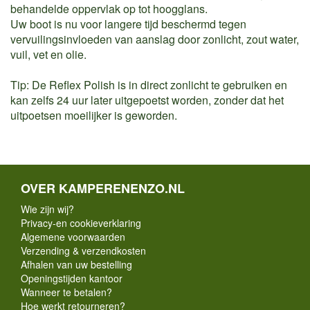
behandelde oppervlak op tot hoogglans.
Uw boot is nu voor langere tijd beschermd tegen
vervuilingsinvloeden van aanslag door zonlicht, zout water,
vuil, vet en olie.
Tip: De Reflex Polish is in direct zonlicht te gebruiken en
kan zelfs 24 uur later uitgepoetst worden, zonder dat het
uitpoetsen moeilijker is geworden.
OVER KAMPERENENZO.NL
Wie zijn wij?
Privacy-en cookieverklaring
Algemene voorwaarden
Verzending & verzendkosten
Afhalen van uw bestelling
Openingstijden kantoor
Wanneer te betalen?
Hoe werkt retourneren?