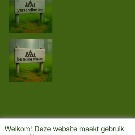
CONTACTGEGEVENS
Welkom! Deze website maakt gebruik
Vestigingsadres: