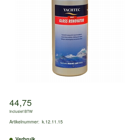
44,75
Inclusief BTW
Artikelnummer
:
k.12.11.15
Verbruik