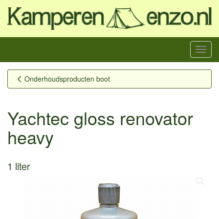
Menu
Onderhoudsproducten boot
Yachtec gloss renovator
heavy
1 liter