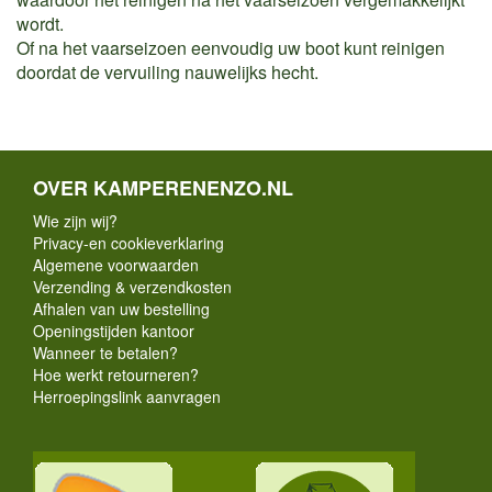
wordt.
Of na het vaarseizoen eenvoudig uw boot kunt reinigen
doordat de vervuiling nauwelijks hecht.
OVER KAMPERENENZO.NL
Wie zijn wij?
Privacy-en cookieverklaring
Algemene voorwaarden
Verzending & verzendkosten
Afhalen van uw bestelling
Openingstijden kantoor
Wanneer te betalen?
Hoe werkt retourneren?
Herroepingslink aanvragen