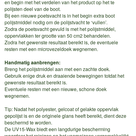
en begin met het verdelen van het product op het te
polijsten deel van de boot.
Bij een nieuwe poetsvacht is in het begin extra boot
polijstmiddel nodig om de polijstvacht te ‘vullen’.
Zodra de poetsvacht gevuld is met het polijstmiddel,
oppervlakken ter grootte van 50 cm2 behandelen.
Zodra het gewenste resultaat bereikt is, de eventuele
resten met een microvezeldoek wegnemen.
Handmatig aanbrengen:
Breng het polijstmiddel aan met een zachte doek.
Gebruik enige druk en draaiende bewegingen totdat het
gewenste resultaat bereikt is.
Eventuele resten met een nieuwe, schone doek
wegnemen.
Tip: Nadat het polyester, gelcoat of gelakte oppervlak
gepolijst is en de originele glans heeft bereikt, dient deze
beschermd te worden.
De UV15-Wax biedt een langdurige bescherming
waardoor het reinigen na het vaarseizoen vergemakkelijkt