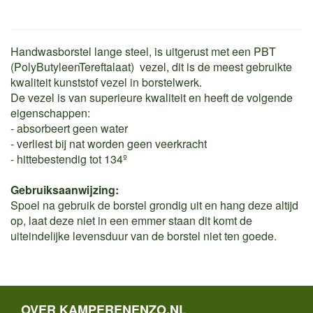
Handwasborstel lange steel, is uitgerust met een PBT
(PolyButyleenTereftalaat) vezel, dit is de meest gebruikte
kwaliteit kunststof vezel in borstelwerk.
De vezel is van superieure kwaliteit en heeft de volgende
eigenschappen:
- absorbeert geen water
- verliest bij nat worden geen veerkracht
- hittebestendig tot 134º
Gebruiksaanwijzing:
Spoel na gebruik de borstel grondig uit en hang deze altijd
op, laat deze niet in een emmer staan dit komt de
uiteindelijke levensduur van de borstel niet ten goede.
OVER KAMPERENENZO.NL