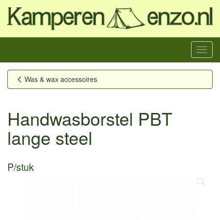
Menu
Was & wax accessoires
Handwasborstel PBT
lange steel
P/stuk