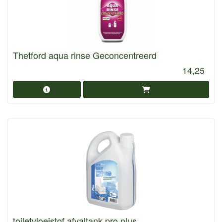
Thetford aqua rinse Geconcentreerd
14,25
toiletvloeistof afvaltank pro plus