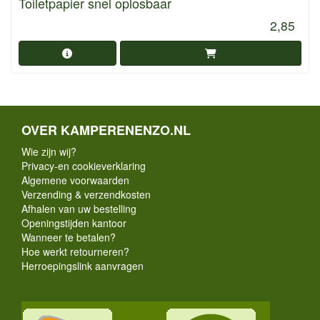
Toiletpapier snel oplosbaar
2,85
OVER KAMPERENENZO.NL
Wie zijn wij?
Privacy-en cookieverklaring
Algemene voorwaarden
Verzending & verzendkosten
Afhalen van uw bestelling
Openingstijden kantoor
Wanneer te betalen?
Hoe werkt retourneren?
Herroepingslink aanvragen