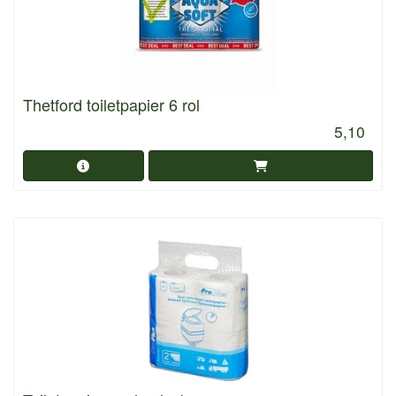
Thetford toiletpapier 6 rol
5,10