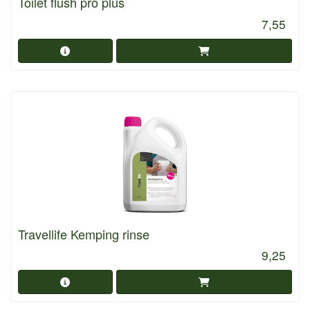
Toilet flush pro plus
7,55
Travellife Kemping rinse
9,25