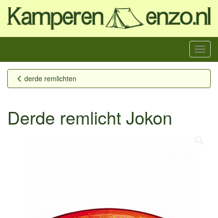
Menu
derde remlichten
Derde remlicht Jokon