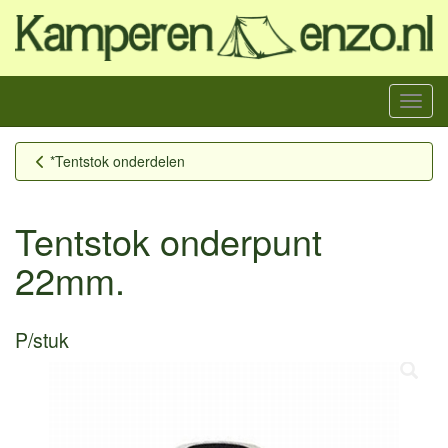
Menu
*Tentstok onderdelen
Tentstok onderpunt
22mm.
P/stuk