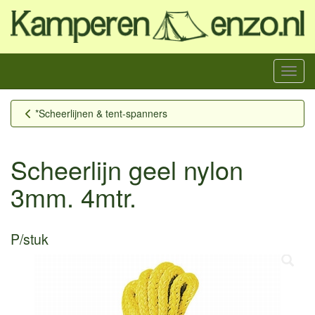
Menu
*Scheerlijnen & tent-spanners
Scheerlijn geel nylon
3mm. 4mtr.
P/stuk