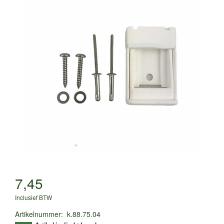
7,45
Inclusief BTW
Artikelnummer
:
k.88.75.04