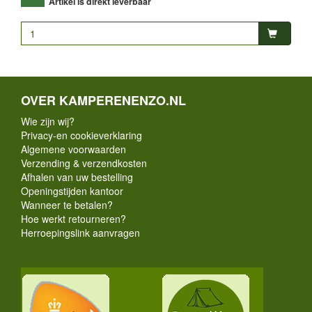
Artikel is direkt leverbaar
OVER KAMPERENENZO.NL
Wie zijn wij?
Privacy-en cookieverklaring
Algemene voorwaarden
Verzending & verzendkosten
Afhalen van uw bestelling
Openingstijden kantoor
Wanneer te betalen?
Hoe werkt retourneren?
Herroepingslink aanvragen