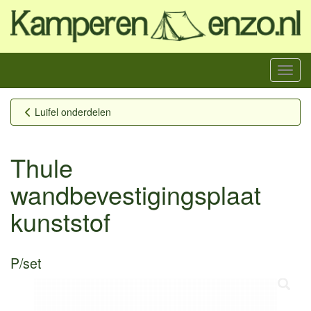
Menu
Luifel onderdelen
Thule
wandbevestigingsplaat
kunststof
P/set