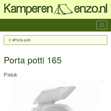
Menu
#Porta potti
Porta potti 165
P/stuk