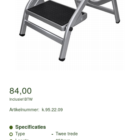
84,00
Inclusief BTW
Artikelnummer
:
k.95.22.09
Specificaties
-
Type
Twee trede