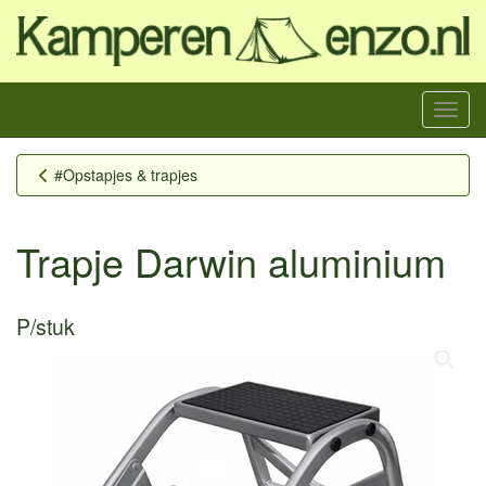
Menu
#Opstapjes & trapjes
Trapje Darwin aluminium
P/stuk