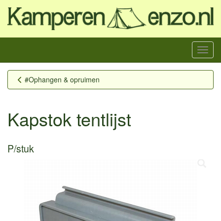
Menu
#Ophangen & opruimen
Kapstok tentlijst
P/stuk