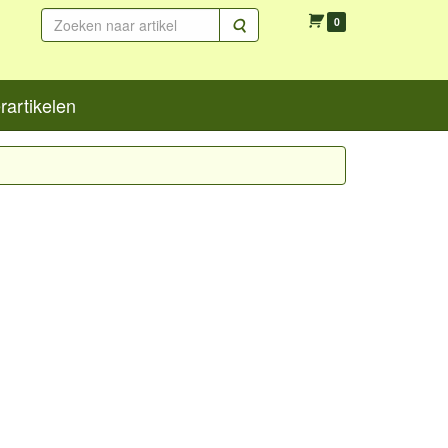
Zoeken
0
artikelen