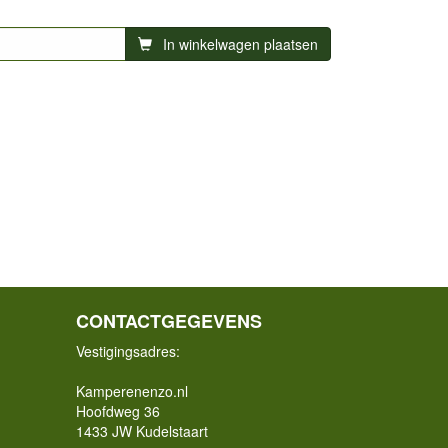
In winkelwagen plaatsen
CONTACTGEGEVENS
Vestigingsadres:
Kamperenenzo.nl
Hoofdweg 36
1433 JW Kudelstaart