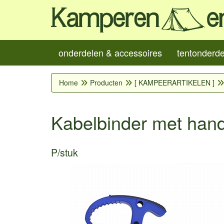
onderdelen & accessoires
tentonderd
Home
Producten
[ KAMPEERARTIKELEN ]
Kabelbinder met han
P/stuk