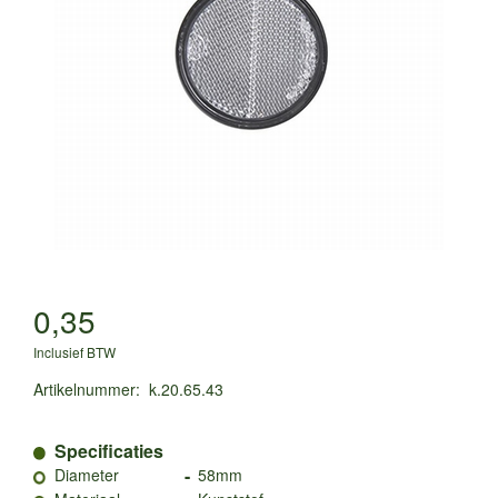
0,35
Inclusief BTW
Artikelnummer
:
k.20.65.43
Specificaties
-
Diameter
58mm