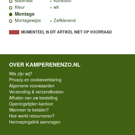
-
Materiaal
Kunststof
-
Kleur
wit
Montage
-
Montagewijze
Zelfklevend
MOMENTEEL IS DIT ARTIKEL NIET OP VOORRAAD
OVER KAMPERENENZO.NL
Wie zijn wij?
Privacy-en cookieverklaring
Algemene voorwaarden
Verzending & verzendkosten
Afhalen van uw bestelling
Openingstijden kantoor
Wanneer te betalen?
Hoe werkt retourneren?
Herroepingslink aanvragen