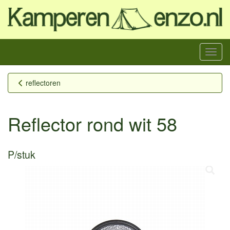
Menu
reflectoren
Reflector rond wit 58
P/stuk