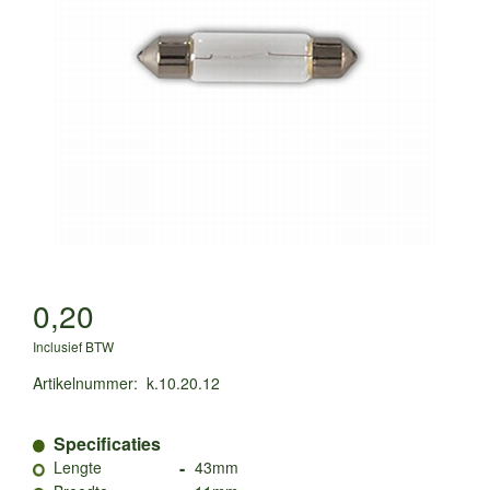
0,20
Inclusief BTW
Artikelnummer
:
k.10.20.12
Specificaties
-
Lengte
43mm