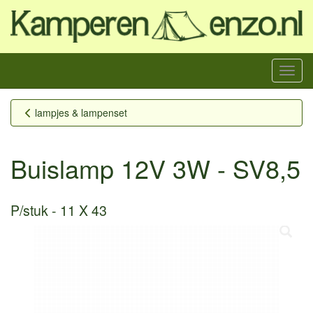
Menu
lampjes & lampenset
Buislamp 12V 3W - SV8,5
P/stuk
11 X 43