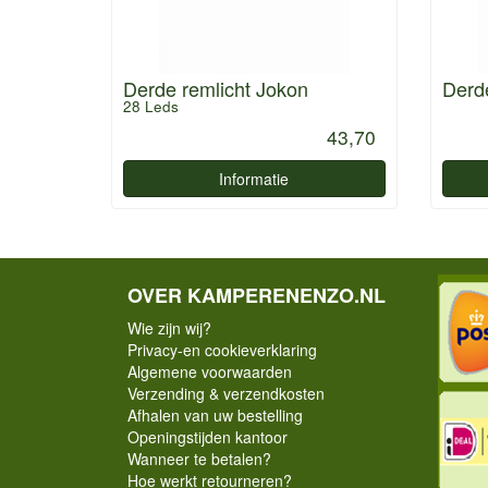
Derde remlicht Jokon
Derde
28 Leds
43,70
Informatie
OVER KAMPERENENZO.NL
Wie zijn wij?
Privacy-en cookieverklaring
Algemene voorwaarden
Verzending & verzendkosten
Afhalen van uw bestelling
Openingstijden kantoor
Wanneer te betalen?
Hoe werkt retourneren?