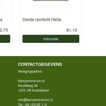
us
Derde remlicht Hella
2,75
81,10
Informatie
CONTACTGEGEVENS
Vestigingsadres:
Kamperenenzo.nl
Hoofdweg 36
1433 JW Kudelstaart
info@kamperenenzo.nl
Tel : 06 125 82 112