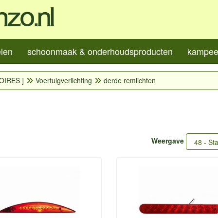
elen
schoonmaak & onderhoudsproducten
kampeer
OIRES ]
Voertuigverlichting
derde remlichten
Weergave