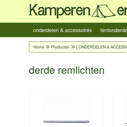
onderdelen & accessoires
tentonderd
Home
Producten
[ ONDERDELEN & ACCESS
derde remlichten