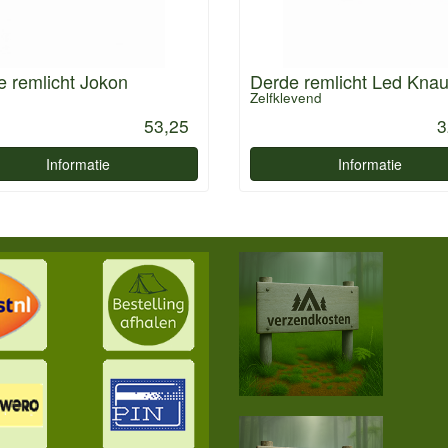
 remlicht Jokon
Derde remlicht Led Kna
Zelfklevend
53,25
3
Informatie
Informatie