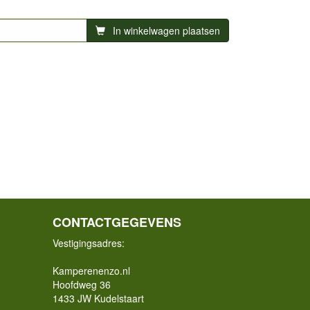
In winkelwagen plaatsen
CONTACTGEGEVENS
Vestigingsadres:
Kamperenenzo.nl
Hoofdweg 36
1433 JW Kudelstaart