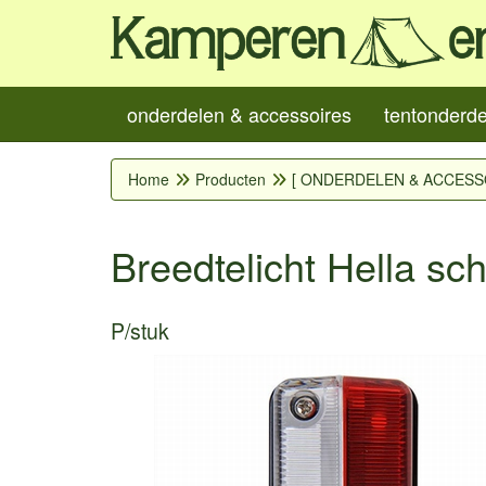
onderdelen & accessoires
tentonderd
Home
Producten
[ ONDERDELEN & ACCESS
Breedtelicht Hella sc
P/stuk