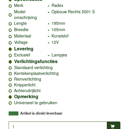
-
Merk
Radex
-
Model
Opbouw Rechts 5001 S
omschrijving
-
Lengte
195mm
-
Breedte
105mm
-
Materiaal
Kunststof
-
Voltage
12V
Levering
-
Exclusief
Lampjes
Verlichtingsfuncties
Standaard verlichting
Kentekenplaatverlichting
Remverlichting
Knipperlicht
Achteruitrijlicht
Opmerking
Universeel te gebruiken
Artikel is direkt leverbaar