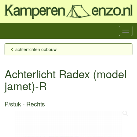
Menu
achterlichten opbouw
Achterlicht Radex (model
jamet)-R
P/stuk
Rechts