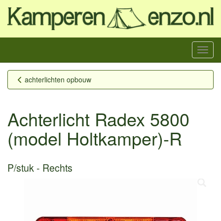
Menu
achterlichten opbouw
Achterlicht Radex 5800
(model Holtkamper)-R
P/stuk
Rechts