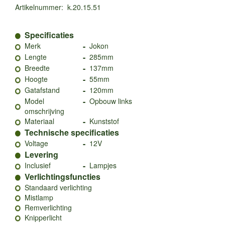
Artikelnummer
:
k.20.15.51
Specificaties
-
Merk
Jokon
-
Lengte
285mm
-
Breedte
137mm
-
Hoogte
55mm
-
Gatafstand
120mm
-
Model
Opbouw links
omschrijving
-
Materiaal
Kunststof
Technische specificaties
-
Voltage
12V
Levering
-
Inclusief
Lampjes
Verlichtingsfuncties
Standaard verlichting
Mistlamp
Remverlichting
Knipperlicht