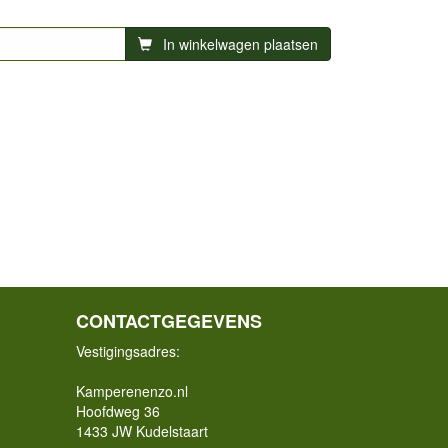
In winkelwagen plaatsen
CONTACTGEGEVENS
Vestigingsadres:
Kamperenenzo.nl
Hoofdweg 36
1433 JW Kudelstaart