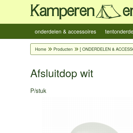
onderdelen & accessoires
tentonderd
Home
Producten
[ ONDERDELEN & ACCESS
Afsluitdop wit
P/stuk