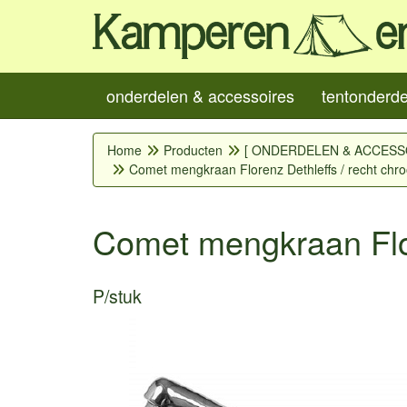
onderdelen & accessoires
tentonderd
Home
Producten
[ ONDERDELEN & ACCESS
Comet mengkraan Florenz Dethleffs / recht chr
Comet mengkraan Flor
P/stuk