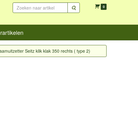
Zoeken
0
artikelen
aamuitzetter Seitz klik klak 350 rechts ( type 2)