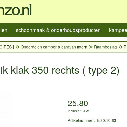
elen
schoonmaak & onderhoudsproducten
kampeer
OIRES ]
Onderdelen camper & caravan intern
Raambeslag
R
ik klak 350 rechts ( type 2)
25,80
Inclusief BTW
Artikelnummer
:
k.30.10.63