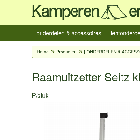
onderdelen & accessoires
tentonderd
Home
Producten
[ ONDERDELEN & ACCESS
Raamuitzetter Seitz kl
P/stuk