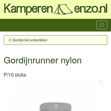
Menu
Gordijnrail onderdelen
Gordijnrunner nylon
P/10 stuks