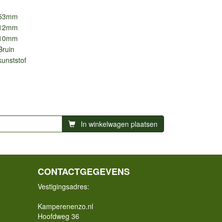
53mm
12mm
10mm
Bruin
kunststof
In winkelwagen plaatsen
CONTACTGEGEVENS
Vestigingsadres:
Kamperenenzo.nl
Hoofdweg 36