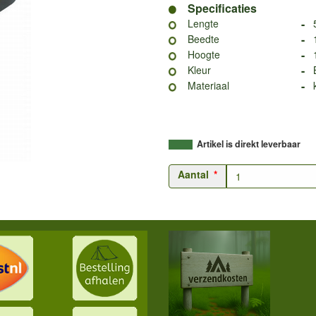
Specificaties
-
Lengte
-
Beedte
-
Hoogte
-
Kleur
-
Materiaal
Artikel is direkt leverbaar
Aantal