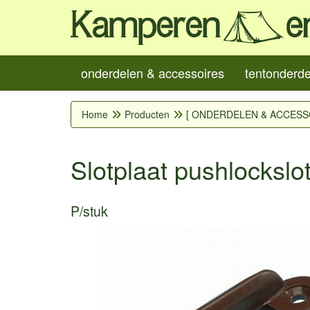
onderdelen & accessoires
tentonderd
Home
Producten
[ ONDERDELEN & ACCESS
Slotplaat pushlockslo
P/stuk