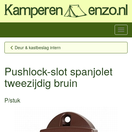
Menu
Deur & kastbeslag intern
Pushlock-slot spanjolet
tweezijdig bruin
P/stuk