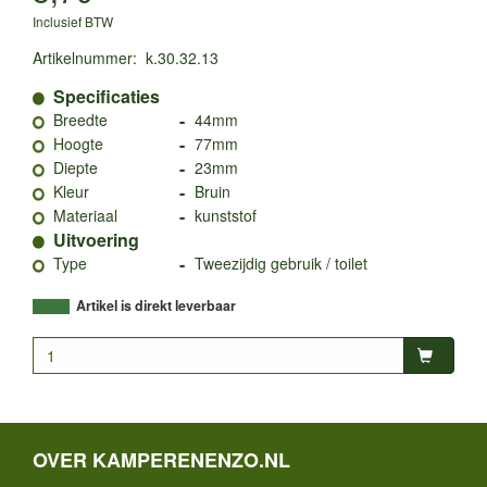
Inclusief BTW
Artikelnummer
:
k.30.32.13
Specificaties
-
Breedte
44mm
-
Hoogte
77mm
-
Diepte
23mm
-
Kleur
Bruin
-
Materiaal
kunststof
Uitvoering
-
Type
Tweezijdig gebruik / toilet
Artikel is direkt leverbaar
OVER KAMPERENENZO.NL