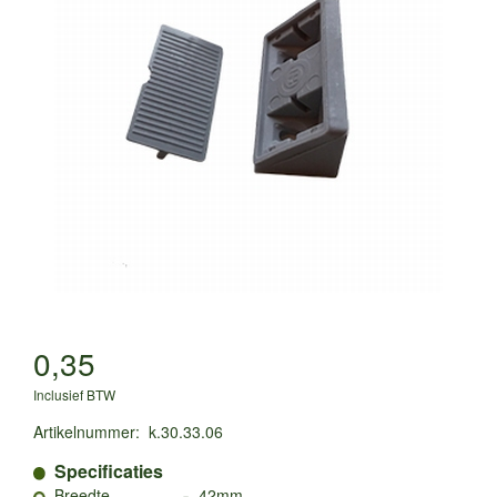
0,35
Inclusief BTW
Artikelnummer
:
k.30.33.06
Specificaties
-
Breedte
42mm