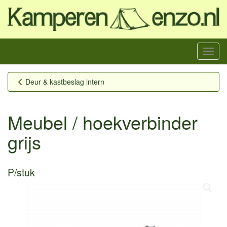
Menu
Deur & kastbeslag intern
Meubel / hoekverbinder
grijs
P/stuk