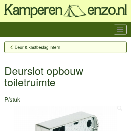
Menu
Deur & kastbeslag intern
Deurslot opbouw
toiletruimte
P/stuk