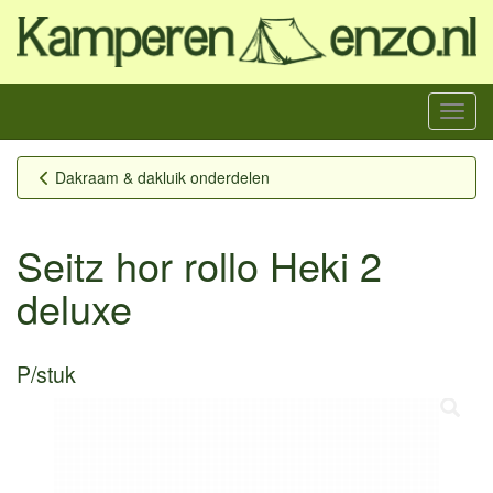
Menu
Dakraam & dakluik onderdelen
Seitz hor rollo Heki 2
deluxe
P/stuk