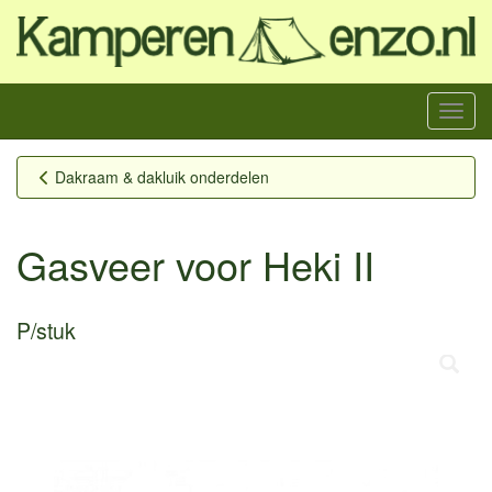
Menu
Dakraam & dakluik onderdelen
Gasveer voor Heki II
P/stuk