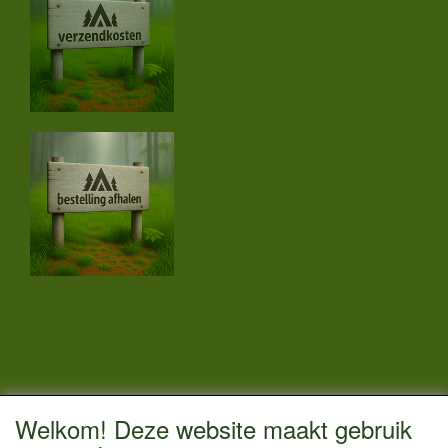
CONTACTGEGEVENS
Welkom! Deze website maakt gebruik
Vestigingsadres: