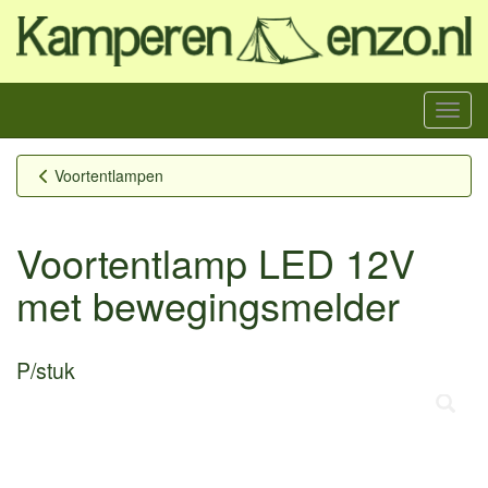
Menu
Voortentlampen
Voortentlamp LED 12V
met bewegingsmelder
P/stuk