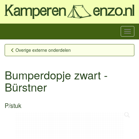
Menu
Overige externe onderdelen
Bumperdopje zwart -
Bürstner
P/stuk