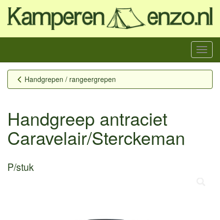
Menu
Handgrepen / rangeergrepen
Handgreep antraciet
Caravelair/Sterckeman
P/stuk