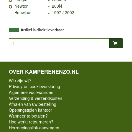
-
Newton
200N
-
Bouwjaar
1997 / 2002
Artikel is direkt leverbaar
OVER KAMPERENENZO.NL
Wie zijn wij?
Privacy-en cookieverklaring
Algemene voorwaarden
Verzending & verzendkosten
Afhalen van uw bestelling
Openingstijden kantoor
Wanneer te betalen?
Hoe werkt retourneren?
Herroepingslink aanvragen