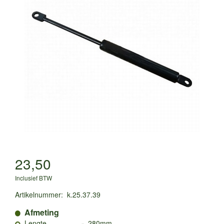
23,50
Inclusief BTW
Artikelnummer
:
k.25.37.39
Afmeting
-
Lengte
280mm