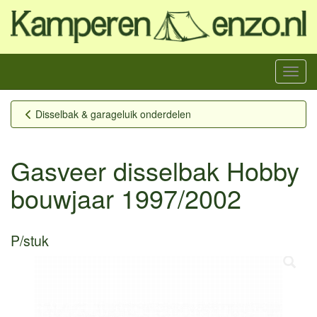
Menu
Disselbak & garageluik onderdelen
Gasveer disselbak Hobby
bouwjaar 1997/2002
P/stuk