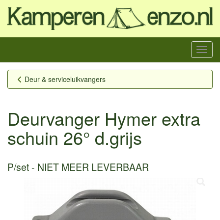
Menu
Deur & serviceluikvangers
Deurvanger Hymer extra
schuin 26° d.grijs
P/set
NIET MEER LEVERBAAR