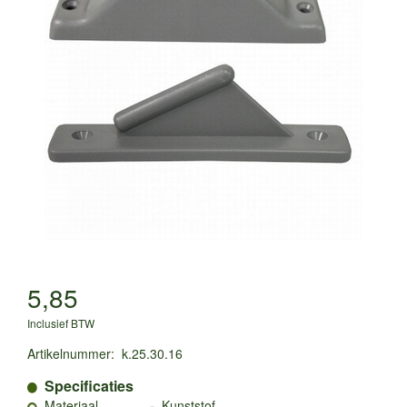
5,85
Inclusief BTW
Artikelnummer
:
k.25.30.16
Specificaties
-
Materiaal
Kunststof