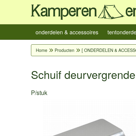
onderdelen & accessoires
tentonderd
Home
Producten
[ ONDERDELEN & ACCESS
Schuif deurvergrende
P/stuk