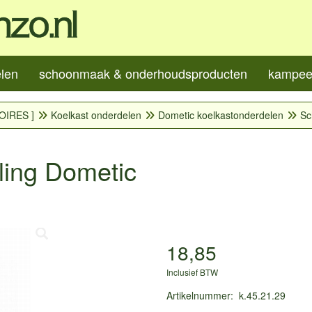
elen
schoonmaak & onderhoudsproducten
kampeer
OIRES ]
Koelkast onderdelen
Dometic koelkastonderdelen
Sc
ling Dometic
18,85
Inclusief BTW
Artikelnummer
:
k.45.21.29