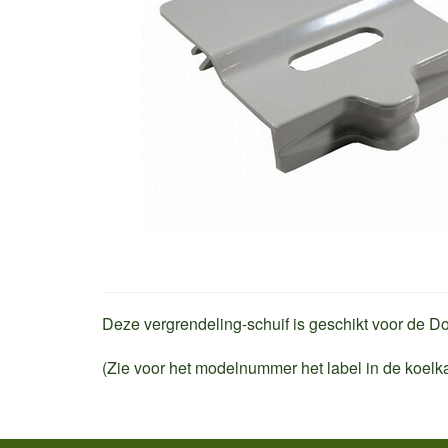
Deze vergrendeling-schuif is geschikt voor d
(Zie voor het modelnummer het label in de koelka