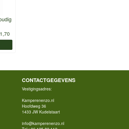
oudig
1,70
CONTACTGEGEVENS
Vestigingsadres:
Kamperenenzo.nl
Hoofdweg 36
1433 JW Kudelstaart
info@kamperenenzo.nl
Tel : 06 125 82 112