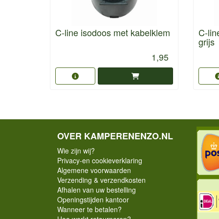
C-line isodoos met kabelklem
C-lin
grijs
1,95
OVER KAMPERENENZO.NL
Wie zijn wij?
Privacy-en cookieverklaring
Algemene voorwaarden
Verzending & verzendkosten
Afhalen van uw bestelling
Openingstijden kantoor
Wanneer te betalen?
Hoe werkt retourneren?