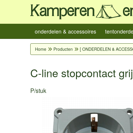
onderdelen & accessoires
tentonderd
Home
Producten
[ ONDERDELEN & ACCESS
C-line stopcontact gri
P/stuk