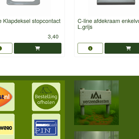
e Klapdeksel stopcontact
C-line afdekraam enkelv
L.grijs
3,40