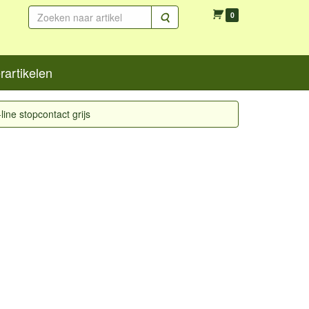
Zoeken
0
artikelen
line stopcontact grijs