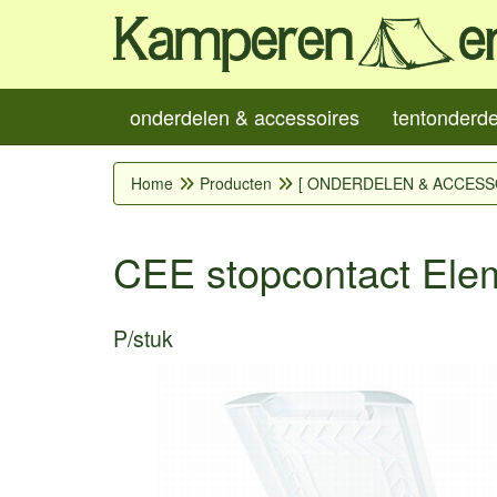
onderdelen & accessoires
tentonderd
Home
Producten
[ ONDERDELEN & ACCESS
CEE stopcontact Elem
P/stuk