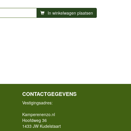
In winkelwagen plaatsen
CONTACTGEGEVENS
Vestigingsadres:
Kamperenenzo.nl
Hoofdweg 36
1433 JW Kudelstaart