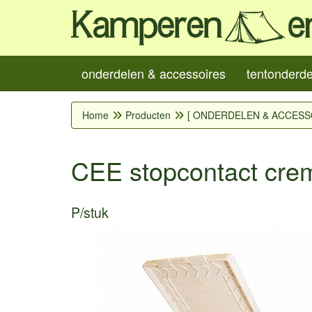
onderdelen & accessoires
tentonderd
Home
Producten
[ ONDERDELEN & ACCESS
CEE stopcontact cre
P/stuk