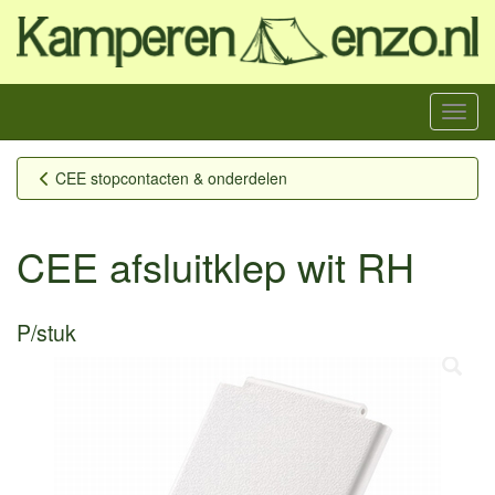
Menu
CEE stopcontacten & onderdelen
CEE afsluitklep wit RH
P/stuk