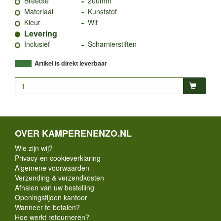
-
Breedte
200mm
-
Materiaal
Kunststof
-
Kleur
Wit
Levering
-
Inclusief
Scharnierstiften
Artikel is direkt leverbaar
OVER KAMPERENENZO.NL
Wie zijn wij?
Privacy-en cookieverklaring
Algemene voorwaarden
Verzending & verzendkosten
Afhalen van uw bestelling
Openingstijden kantoor
Wanneer te betalen?
Hoe werkt retourneren?