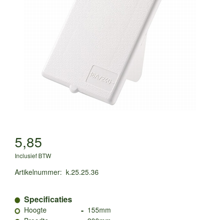
5,85
Inclusief BTW
Artikelnummer
:
k.25.25.36
Specificaties
-
Hoogte
155mm