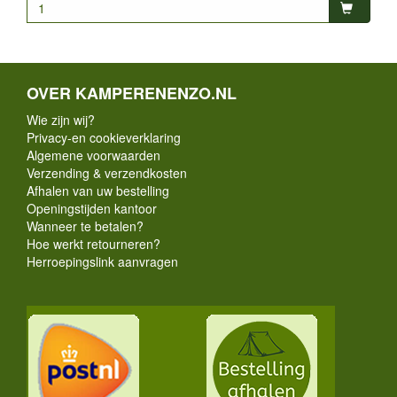
OVER KAMPERENENZO.NL
Wie zijn wij?
Privacy-en cookieverklaring
Algemene voorwaarden
Verzending & verzendkosten
Afhalen van uw bestelling
Openingstijden kantoor
Wanneer te betalen?
Hoe werkt retourneren?
Herroepingslink aanvragen