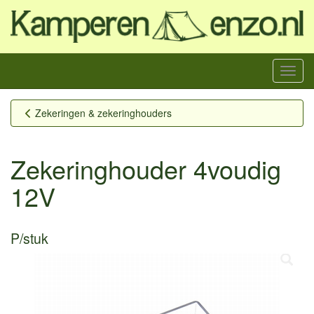
Menu
Zekeringen & zekeringhouders
Zekeringhouder 4voudig
12V
P/stuk