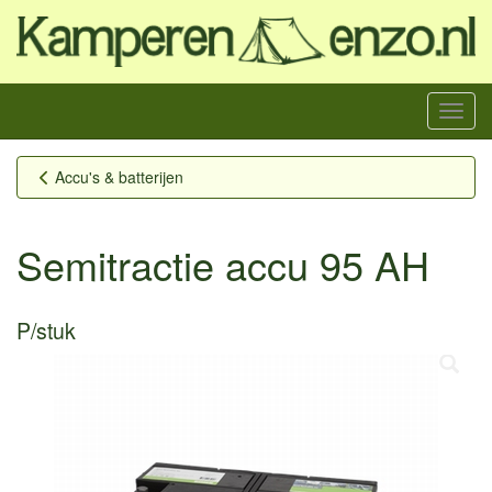
Menu
Accu's & batterijen
Semitractie accu 95 AH
P/stuk