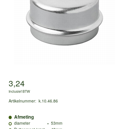
3,24
Inclusief BTW
Artikelnummer
:
k.10.46.86
Afmeting
-
diameter
53mm