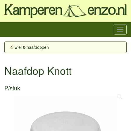
Menu
wiel & naafdoppen
Naafdop Knott
P/stuk