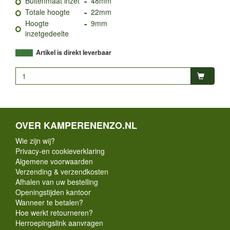
-
Buitenmaat inzet
48mm
-
Totale hoogte
22mm
-
Hoogte
9mm
inzetgedeelte
Artikel is direkt leverbaar
OVER KAMPERENENZO.NL
Wie zijn wij?
Privacy-en cookieverklaring
Algemene voorwaarden
Verzending & verzendkosten
Afhalen van uw bestelling
Openingstijden kantoor
Wanneer te betalen?
Hoe werkt retourneren?
Herroepingslink aanvragen