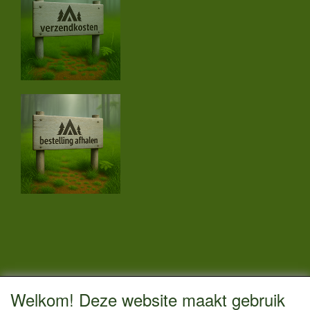
CONTACTGEGEVENS
Welkom! Deze website maakt gebruik
Vestigingsadres: